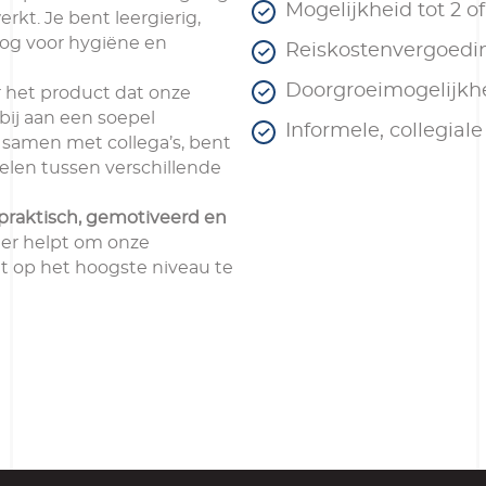
Mogelijkheid tot 2 o
kt. Je bent leergierig,
og voor hygiëne en
Reiskostenvergoedin
Doorgroeimogelijk
r het product dat onze
 bij aan een soepel
Informele, collegial
 samen met collega’s, bent
kelen tussen verschillende
praktisch, gemotiveerd en
ier helpt om onze
t op het hoogste niveau te