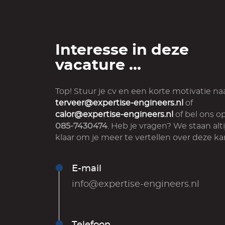
Interesse in deze
vacature ...
Top! Stuur je cv en een korte motivatie na
terveer@expertise-engineers.nl
of
calor@expertise-engineers.nl
of bel ons o
085-7430474
. Heb je vragen? We staan alti
klaar om je meer te vertellen over deze ka
E-mail
info@expertise-engineers.nl
Telefoon