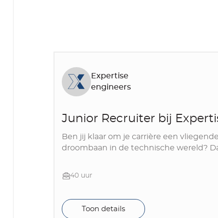
Expertise
engineers
Junior Recruiter bij Expert
Ben jij klaar om je carrière een vliegend
droombaan in de technische wereld? Da
40 uur
Toon details