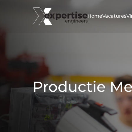
Home
Vacatures
Vi
Productie M