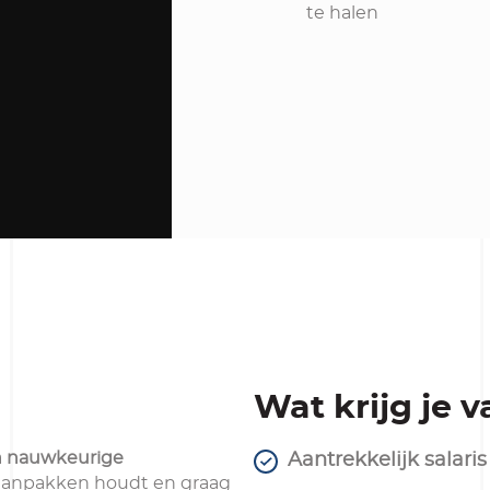
te halen
Wat krijg je 
n nauwkeurige
Aantrekkelijk salaris
aanpakken houdt en graag