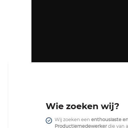
Wie zoeken wij?
Wij zoeken een
enthousiaste e
Productiemedewerker
die van 