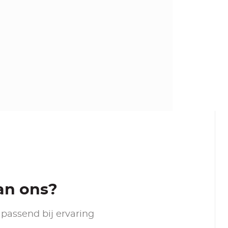
van ons?
passend bij ervaring