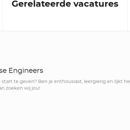
Gerelateerde vacatures
ise Engineers
e start te geven? Ben je enthousiast, leergierig en lijkt
n zoeken wij jou!